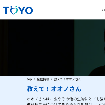
top
発信情報
教えて！オオノさん
教えて！オオノさん
オオノさんは、虫やその他の生物にとても強
彼が長年身につけてきた色々な知識は、いつ