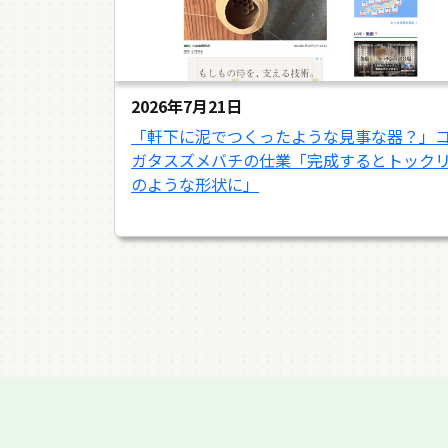
2026年7月21日
「軒下に泥でつくったような見事な器？」
ガタスズメバチの仕業「完成するとトック
のような形状に」
2026年7月11日
2026年6月30日
2026年6月18日
2026年5月17日
2026年5月10日
2026年5月2日
2026年4月25日
2026年4月13日
2026年3月30日
2026年3月20日
2026年2月22日
2026年1月2日
2025年12月27日
2025年12月19日
2025年11月27日
2025年11月19日
2025年10月29日
2025年10月18日
2025年10月11日
2025年9月24日
2025年9月12日
2025年8月31日
2025年8月20日
2025年8月12日
2025年7月12日
2025年6月19日
2025年6月6日
2025年5月31日
2025年5月20日
2025年5月14日
2025年5月2日
2025年4月17日
2025年3月9日
2025年1月31日
2025年1月7日
2024年12月11日
2024年11月21日
2024年10月19日
2024年9月5日
2024年8月7日
2024年7月9日
2024年7月5日放送分動画（毎日放送「よん
2024年6月22日
2024年5月11日
2023年6月13日