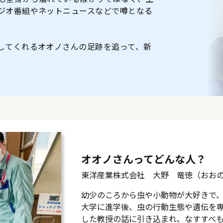
ジオ番組やネットニュースなどで噂となる
してくれるオオノさんの足跡を追って、新
オオノさんってどんな人？
東洋産業株式会社 大野 竜徳（おお
幼少のころから虫や小動物が大好きで
大学に進学後、虫の行動生態や遺伝を
した教授の話に引き込まれ、なすすべ