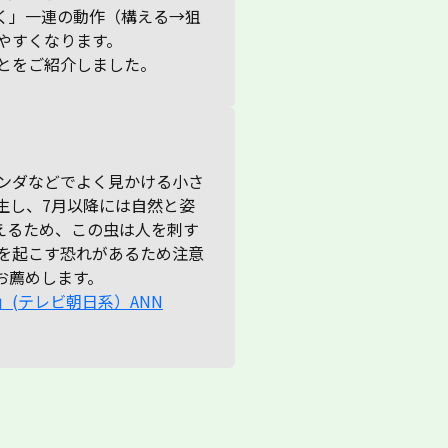
く」一連の動作（構える→狙
やすくなります。
とをご紹介しました。
ンダなどでよく見かける小さ
生し、7月以降には自然と姿
えるため、この虫は人を刺す
を起こす恐れがあるため注意
お薦めします。
(テレビ朝日系）ANN
遇したら...手軽で便利な