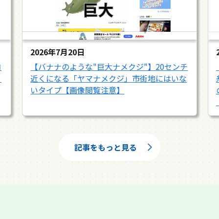
2026年7月20日
コ
【バナナのような"巨大ナメクジ"】20センチ
リ
近くになる「ヤマナメクジ」市街地にはいな
いタイプ【画像閲覧注意】
記事をもっと見る
2026年7月7日
2026年6月30日
2026年6月12日
2026年5月17日
2026年5月3日
2026年4月29日
2026年4月18日
2026年4月4日
2026年3月21日
2026年3月5日
2026年1月25日
2025年12月30日
2025年12月27日
2025年12月12日
2025年11月23日
2025年11月2日
2025年10月23日
2025年10月16日
2025年10月10日
2025年9月20日
2025年9月8日
2025年8月28日
2025年8月14日
2025年8月1日
2025年7月9日
2025年6月18日
2025年6月11日
2025年5月21日
2025年5月19日
2025年5月7日
2025年4月29日
2025年4月12日
2025年2月18日
2025年1月15日
2025年1月4日
2024年11月28日
2024年11月20日
2024年10月19日
2024年8月23日
2024年7月18日
2024年7月6日
2024年7月2日
2024年6月5日
2024年5月10日