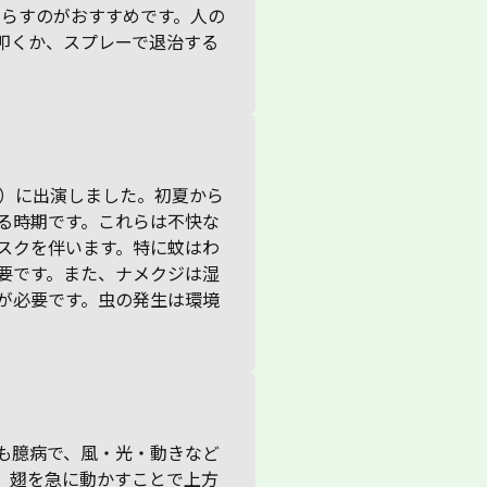
照らすのがおすすめです。人の
叩くか、スプレーで退治する
25）に出演しました。初夏から
る時期です。これらは不快な
スクを伴います。特に蚊はわ
要です。また、ナメクジは湿
が必要です。虫の発生は環境
も臆病で、風・光・動きなど
、翅を急に動かすことで上方