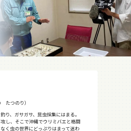
の たつのり）
、釣り、ガサガサ、昆虫採集にはまる。
専攻し、そこで沖縄でウリミバエと格闘
もなく虫の世界にどっぷりはまって迷わ