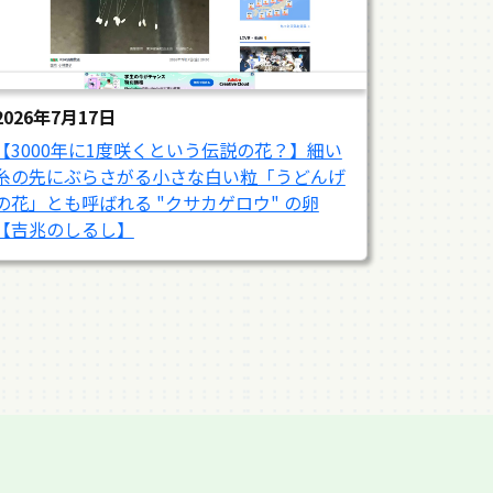
2026年7月17日
【3000年に1度咲くという伝説の花？】細い
糸の先にぶらさがる小さな白い粒「うどんげ
の花」とも呼ばれる "クサカゲロウ" の卵
【吉兆のしるし】
2026年7月3日
2026年6月19日
2026年6月7日
2026年5月17日
2026年5月3日
2026年4月26日
2026年4月18日
2026年4月4日
2026年3月21日
2026年3月4日
2026年1月20日
2025年12月28日
2025年12月20日
2025年11月30日
2025年11月23日
2025年10月29日
2025年10月20日
2025年10月13日
2025年9月30日
2025年9月19日
2025年9月3日
2025年8月28日
2025年8月13日
2025年7月24日
2025年7月6日
2025年6月15日
2025年6月4日
2025年5月21日
2025年5月14日
2025年5月2日
2025年4月27日
2025年3月20日
2025年1月31日
2025年1月8日
2025年1月2日
2024年11月27日
2024年10月24日
2024年9月10日
2024年8月8日
2024年7月12日
2024年7月5日
2024年6月22日
2024年5月14日
2024年5月4日