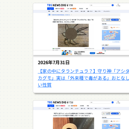
2026年7月31日
【家の中にタランチュラ？】守り神「アシ
カグモ」実は「外来種で毒がある」おとな
い性質