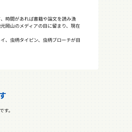
て、時間があれば書籍や論文を読み漁
地元岡山のメディアの目に留まり、現在
タイ、虫柄タイピン、虫柄ブローチが目
す
です。