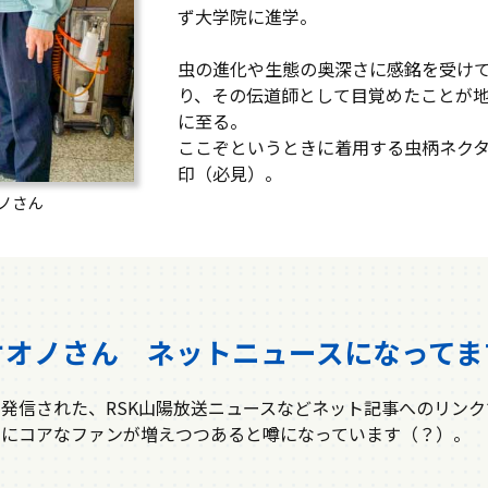
ず大学院に進学。
虫の進化や生態の奥深さに感銘を受け
り、その伝道師として目覚めたことが
に至る。
ここぞというときに着用する虫柄ネク
印（必見）。
ノさん
オオノさん ネットニュースになってま
発信された、RSK山陽放送ニュースなどネット記事へのリンク
調にコアなファンが増えつつあると噂になっています（？）。